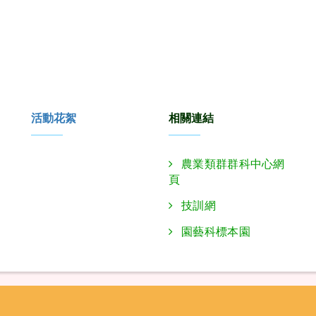
活動花絮
相關連結
農業類群群科中心網
頁
技訓網
園藝科標本園