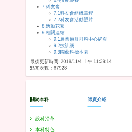
6.4技能競賽
7.科友會
7.1科友會組織章程
7.2科友會活動照片
8.活動花絮
9.相關連結
9.1農業類群群科中心網頁
9.2技訓網
9.3園藝科標本園
最後更新時間: 2018/11/4 上午 11:39:14
點閱次數：67928
:::
關於本科
師資介紹
設科沿革
本科特色