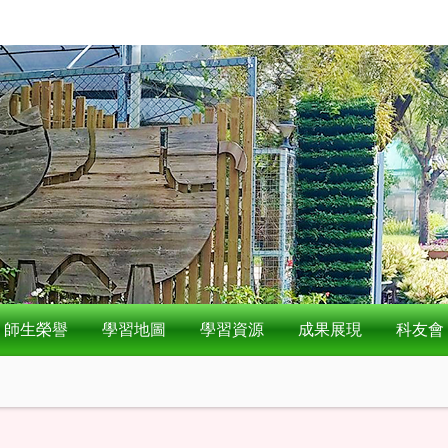
師生榮譽
學習地圖
學習資源
成果展現
科友會