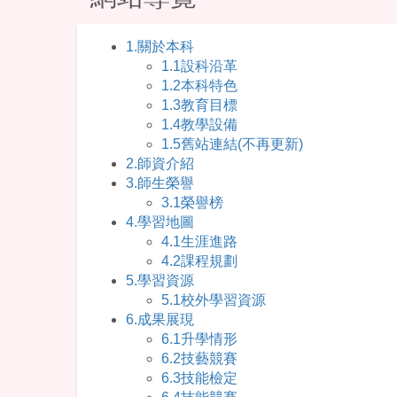
1.關於本科
1.1設科沿革
1.2本科特色
1.3教育目標
1.4教學設備
1.5舊站連結(不再更新)
2.師資介紹
3.師生榮譽
3.1榮譽榜
4.學習地圖
4.1生涯進路
4.2課程規劃
5.學習資源
5.1校外學習資源
6.成果展現
6.1升學情形
6.2技藝競賽
6.3技能檢定