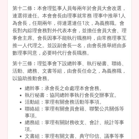
第十二條︰本會理監事人員每兩年於會員大會改選，
連選得連任。本會會長由理事就常務 理事中推舉1人
為會長，任期兩年，得連選連任1次，為義務職。會
長對內綜理會務對外代表本會，並擔任會員大會、理
事會主席。會長因事不能執行職務時，由常務理事互
推一人代理之。並設副會長一名，由會長推舉經由多
數理事同意，必要時代行會長職務。
第十三條︰理監事會下設總幹事、執行秘書、聯絡、
活動、總務、文書等組，由會長任命之，為義務職，
以協助推動會務。
總幹事：承會長之命處理本會會務。
執行秘書：協同總幹事執行會長交辦事宜。
活動組：掌理有關會務活動等事項。
聯絡組：掌理有關會員會籍、聯繫公共關係等
事項。
總務組：掌理有關財務收支、會計、統計等事
項。
文書組：掌理有關文書、典守印信、議事等事