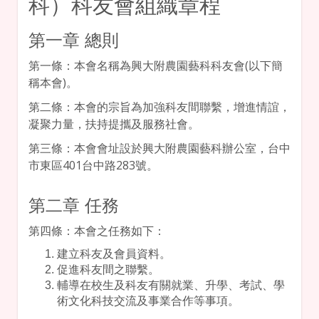
科）科友會組織章程
第一章 總則
第一條：本會名稱為興大附農園藝科科友會(以下簡
稱本會)。
第二條：本會的宗旨為加強科友間聯繫，增進情誼，
凝聚力量，扶持提攜及服務社會。
第三條：本會會址設於興大附農園藝科辦公室，台中
市東區401台中路283號。
第二章 任務
第四條：本會之任務如下：
建立科友及會員資料。
促進科友間之聯繫。
輔導在校生及科友有關就業、升學、考試、學
術文化科技交流及事業合作等事項。