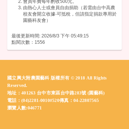
會員年費每年酌收500元。
由熱心人士或會員自由捐助（若需由台中高農
校友會開立收據-可抵稅，但請指定捐款專用於
園藝科友會）
最後更新時間: 2026/8/3 下午 05:49:15
點閱次數：1556
:::
國立興大附農園藝科 版權所有 © 2018 All Rights
Reserved.
地址：401263 台中市東區台中路283號 (園藝科)
電話：(04)2281-0010#520傳真：04-22807565
瀏覽人數:046771