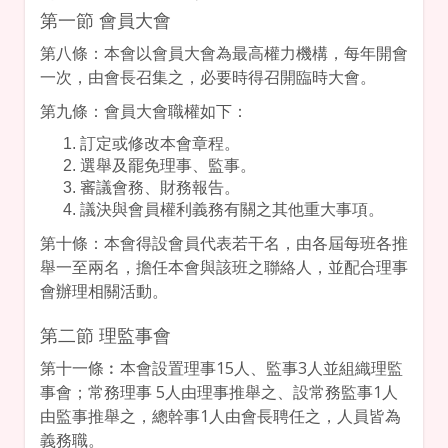
第一節 會員大會
第八條：本會以會員大會為最高權力機構，每年開會
一次，由會長召集之，必要時得召開臨時大會。
第九條：會員大會職權如下：
訂定或修改本會章程。
選舉及罷免理事、監事。
審議會務、財務報告。
議決與會員權利義務有關之其他重大事項。
第十條：本會得設會員代表若干名，由各屆每班各推
舉一至兩名，擔任本會與該班之聯絡人，並配合理事
會辦理相關活動。
第二節 理監事會
第十一條︰本會設置理事15人、監事3人並組織理監
事會；常務理事 5人由理事推舉之、設常務監事1人
由監事推舉之，總幹事1人由會長聘任之，人員皆為
義務職。