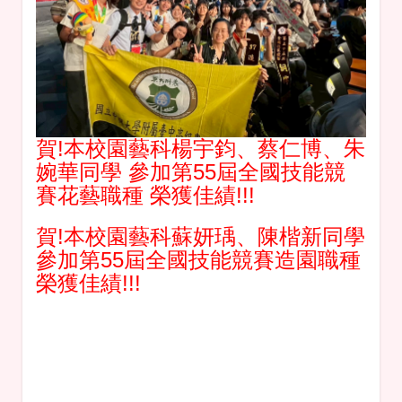
賀!本校園藝科楊宇鈞、蔡仁博、朱
婉華同學 參加第55屆全國技能競
賽花藝職種 榮獲佳績!!!
賀!本校園藝科蘇妍瑀、陳楷新同學
參加第55屆全國技能競賽造園職種
榮獲佳績!!!