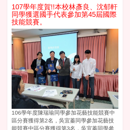
107學年度賀!!本校林彥良、沈郁軒
同學獲選國手代表參加第45屆國際
技能競賽。
106學年度陳瑞瑜同學參加花藝技能競賽中
區分賽獲得第2名，吳宜蓁同學參加花藝技
能競賽中區分賽獲得第3名，吳宜蓁同學參