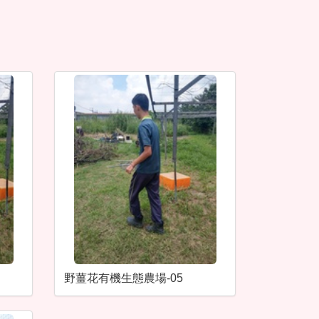
野薑花有機生態農場-05