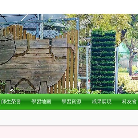
師生榮譽
學習地圖
學習資源
成果展現
科友會