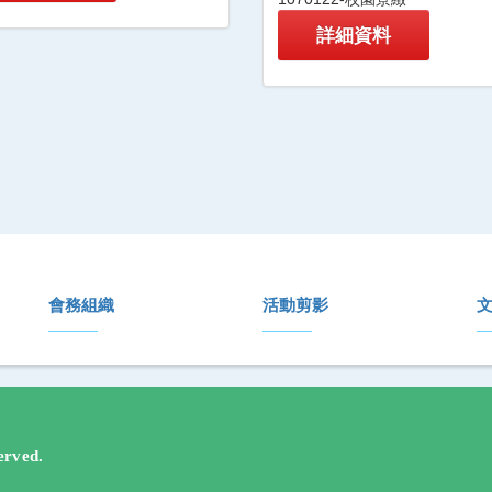
詳細資料
會務組織
活動剪影
rved.