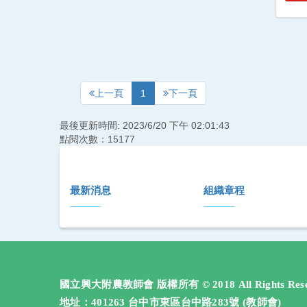
上一頁
1
下一頁
最後更新時間: 2023/6/20 下午 02:01:43
點閱次數：15177
:::
最新消息
組織章程
國立興大附農教師會 版權所有 © 2018 All Rights Rese
地址：401263 台中市東區台中路283號 (教師會)