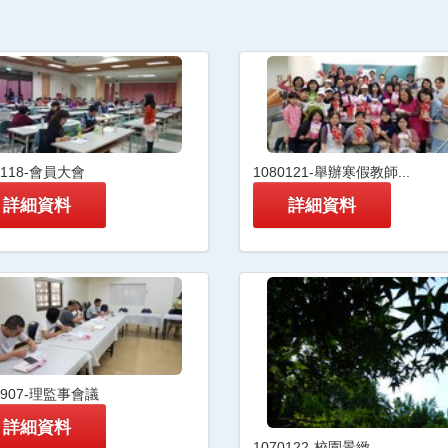
0118-會員大會
1080121-舉辦寒假教師...
詳細資料
詳細資料
0907-理監事會議
詳細資料
1070122-校園景緻