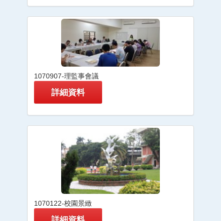
1070907-理監事會議
詳細資料
1070122-校園景緻
詳細資料