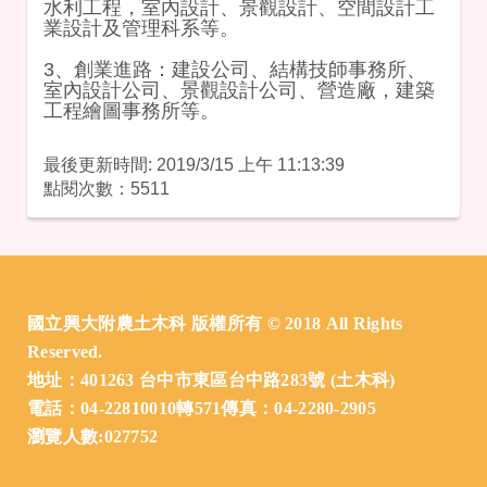
水利工程，室內設計、景觀設計、空間設計工
業設計及管理科系等。
3、創業進路：建設公司、結構技師事務所、
室內設計公司、景觀設計公司、營造廠，建築
工程繪圖事務所等。
最後更新時間: 2019/3/15 上午 11:13:39
點閱次數：5511
:::
國立興大附農土木科 版權所有 © 2018 All Rights
Reserved.
地址：401263 台中市東區台中路283號 (土木科)
電話：04-22810010轉571傳真：04-2280-2905
瀏覽人數:027752