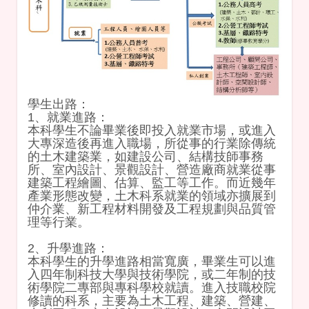
學生出路：
1、就業進路：
本科學生不論畢業後即投入就業市場，或進入
大專深造後再進入職場，所從事的行業除傳統
的土木建築業，如建設公司、結構技師事務
所、室內設計、景觀設計、營造廠商就業從事
建築工程繪圖、估算、監工等工作。而近幾年
產業形態改變，土木科系就業的領域亦擴展到
仲介業、新工程材料開發及工程規劃與品質管
理等行業。
2、升學進路：
本科學生的升學進路相當寬廣，畢業生可以進
入四年制科技大學與技術學院，或二年制的技
術學院二專部與專科學校就讀。進入技職校院
修讀的科系，主要為土木工程、建築、營建、