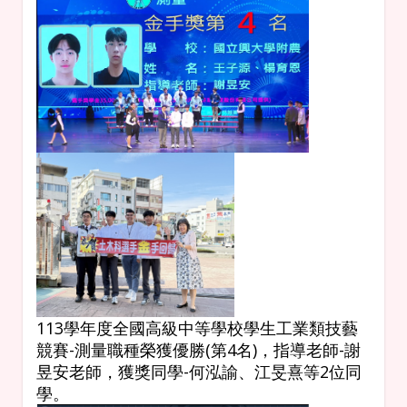
113學年度全國高級中等學校學生工業類技藝
競賽-測量職種榮獲優勝(第4名)，指導老師-謝
昱安老師，獲獎同學-何泓諭、江旻熹等2位同
學。