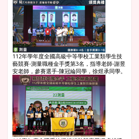
112年學年度全國高級中等學校工業類學生技
藝競賽-測量職種金手獎第3名，指導老師-謝昱
安老師，參賽選手-陳冠綸同學，徐煜承同學。