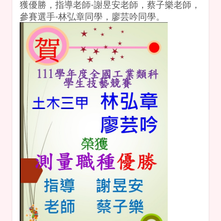
獲優勝，指導老師-謝昱安老師，蔡子樂老師，
參賽選手-林弘章同學，廖芸吟同學。