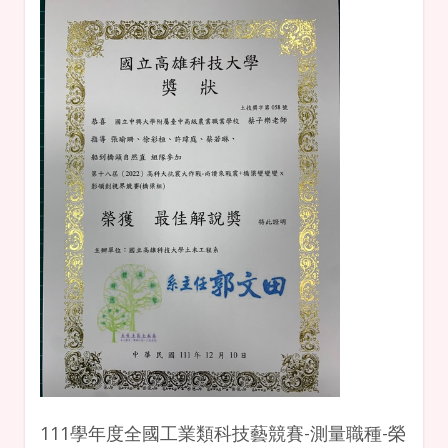
111學年度全國工業類科技藝競賽-測量職種-榮