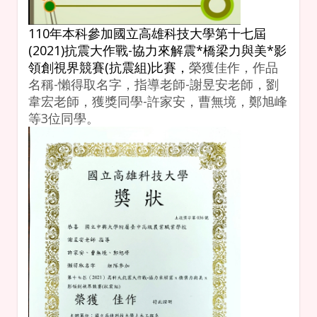
110年
本科參加國立高雄科技大學第十七屆
(2021)抗震大作戰-協力來解震*橋梁力與美*影
領創視界競賽(抗震組)比賽，
榮獲佳作
，
作品
名稱-懶得取名字，指導老師-謝昱安老師，劉
韋宏老師，獲獎同學-許家安，曹無境，鄭旭峰
等3位同學。