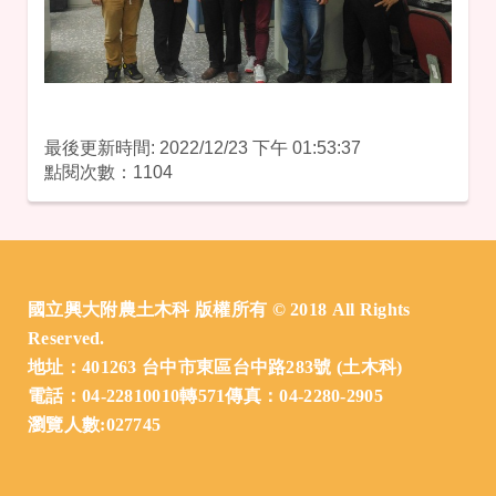
最後更新時間: 2022/12/23 下午 01:53:37
點閱次數：1104
:::
國立興大附農土木科 版權所有 © 2018 All Rights
Reserved.
地址：401263 台中市東區台中路283號 (土木科)
電話：04-22810010轉571傳真：04-2280-2905
瀏覽人數:027745