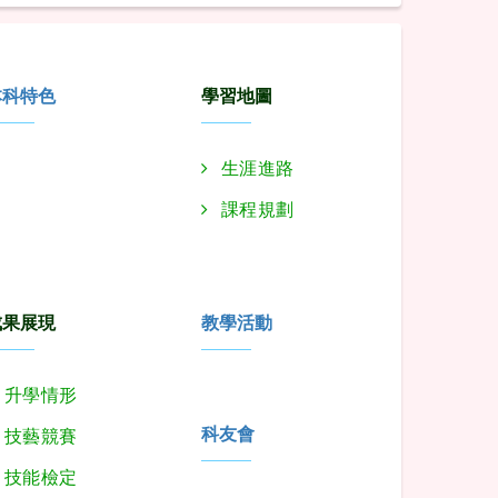
本科特色
學習地圖
生涯進路
課程規劃
成果展現
教學活動
升學情形
科友會
技藝競賽
技能檢定