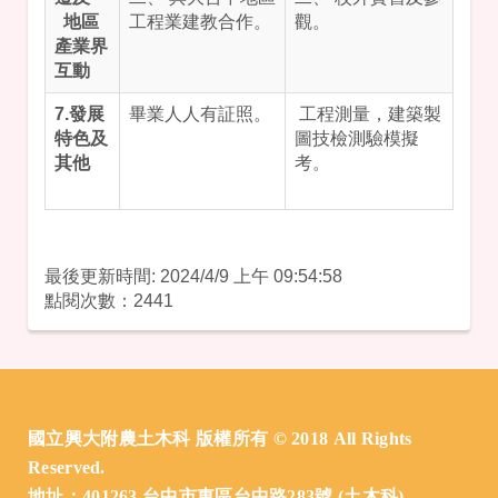
地區
工程業建教合作。
觀。
產業界
互動
7.發展
畢業人人有証照。
工程測量，建築製
特色及
圖技檢測驗模擬
其他
考。
最後更新時間: 2024/4/9 上午 09:54:58
點閱次數：2441
:::
國立興大附農土木科 版權所有 © 2018 All Rights
Reserved.
地址：401263 台中市東區台中路283號 (土木科)