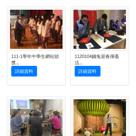
111-1學年中學生網站頒
1120104錢兔迎春揮毫
獎...
活...
詳細資料
詳細資料