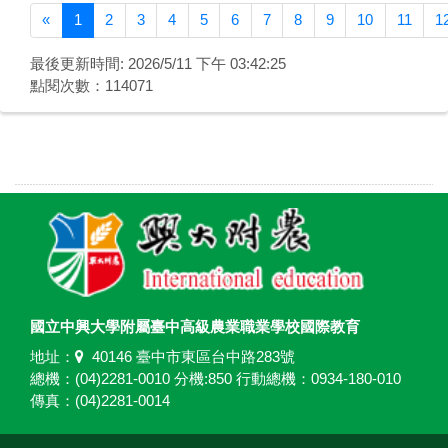
Previous
«
1
2
3
4
5
6
7
8
9
10
11
1
最後更新時間: 2026/5/11 下午 03:42:25
點閱次數：114071
國立中興大學附屬臺中高級農業職業學校國際教育
地址：
40146 臺中市東區台中路283號
總機：(04)2281-0010 分機:850 行動總機：0934-180-010
傳真：(04)2281-0014