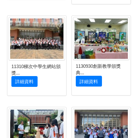
1130930創新教學頒獎
11310梯次中學生網站頒
典...
獎...
詳細資料
詳細資料