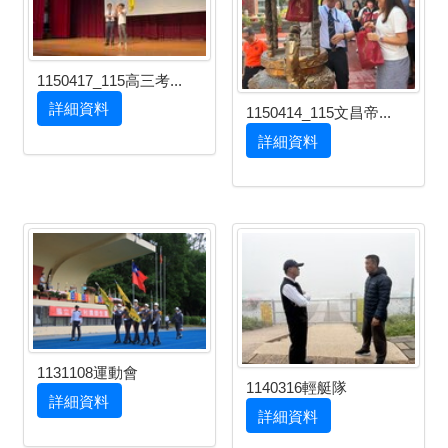
1150417_115高三考...
詳細資料
1150414_115文昌帝...
詳細資料
1131108運動會
1140316輕艇隊
詳細資料
詳細資料