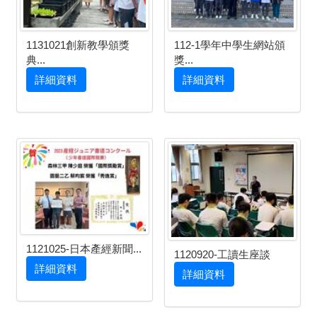
1131021創新教學頒獎
112-1學年中學生網站頒
典...
獎...
詳細資料
詳細資料
1121025-日本產經新聞...
1120920-工讀生座談
詳細資料
詳細資料