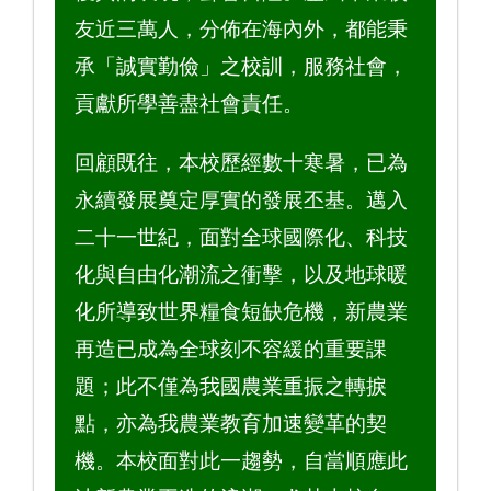
友近三萬人，分佈在海內外，都能秉
承「誠實勤儉」之校訓，服務社會，
貢獻所學善盡社會責任。
回顧既往，本校歷經數十寒暑，已為
永續發展奠定厚實的發展丕基。邁入
二十一世紀，面對全球國際化、科技
化與自由化潮流之衝擊，以及地球暖
化所導致世界糧食短缺危機，新農業
再造已成為全球刻不容緩的重要課
題；此不僅為我國農業重振之轉捩
點，亦為我農業教育加速變革的契
機。本校面對此一趨勢，自當順應此