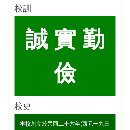
校訓
誠 實 勤
儉
校史
本校創立於民國二十六年(西元一九三