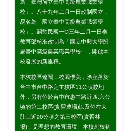
為「臺灣省立臺中高級農業職業學
校」。八十九年二月一日改制國立，
易名為「國立臺中高級農業職業學
校」。嗣於民國一O三年二月一日奉
教育部核准改制為「國立中興大學附
屬臺中高級農業職業學校」，開啟本
校發展的新里程。
本校校區遼闊，校園優美，除座落於
台中市台中路之主校區11公頃校地
外，另有位於台中市惠中路近四.六公
頃的第二校區(實習農場)以及位在大
肚山近90公頃之第三校區(實習林
場)，是理想的教育環境。本校創校初