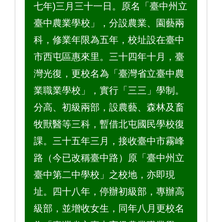
七年)三月三十一日。原名「臺中州立
臺中農業學校」，分設農業、園藝兩
科，修業年限為五年，校址設在臺中
市西屯區惠來里。三十四年十月，臺
灣光復，更校名為「臺灣省立臺中農
業職業學校」，實行「三三」學制。
分高、初級兩部，設農藝、森林及畜
牧獸醫等三科，暫借北屯國民學校復
課。三十五年三月，接收臺中市霧峰
路（今已改稱臺中路）原「臺中州立
臺中第二中學校」之校地，亦即現
址。四十八年，停辦初級部，專辦高
級部，並增收女生，同年八月更校名