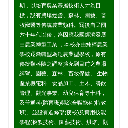
期，以培育農業基層技術人才為目
標，設有農場經營、森林、園藝、畜
牧獸醫等傳統農業類科。爾後自民國
六十年代以後，為因應我國經濟發展
由農業轉型工業 ，本校亦由純粹農業
學校逐漸轉型為泛農業型學校，原有
傳統類科隨之調整擴充到目前之農場
經營、園藝、森林、畜牧保健、 生物
產業機電科、食品加工、土木、餐飲
管理、觀光事業、幼兒保育等十科，
及普通科(體育班)與綜合職能科(特教
班)。並設有進修部(夜校)及實用技能
學程(餐飲技術、園藝技術、烘焙、觀