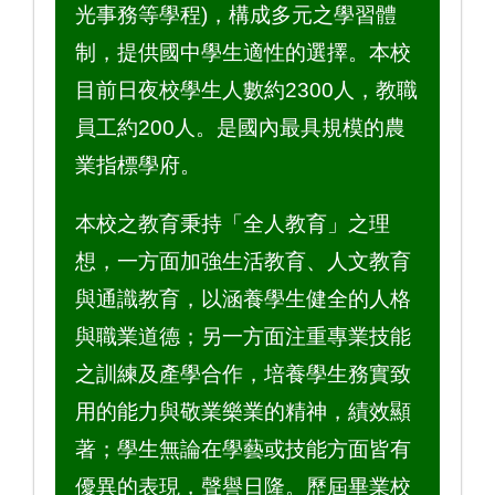
光事務等學程)，構成多元之學習體
制，提供國中學生適性的選擇。本校
目前日夜校學生人數約2300人，教職
員工約200人。是國內最具規模的農
業指標學府。
本校之教育秉持「全人教育」之理
想，一方面加強生活教育、人文教育
與通識教育，以涵養學生健全的人格
與職業道德；另一方面注重專業技能
之訓練及產學合作，培養學生務實致
用的能力與敬業樂業的精神，績效顯
著；學生無論在學藝或技能方面皆有
優異的表現，聲譽日隆。歷屆畢業校