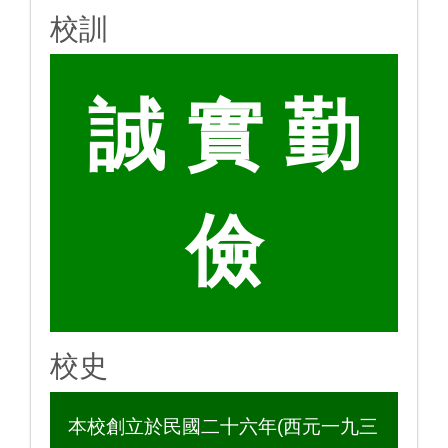
校訓
誠 實 勤
儉
校史
本校創立於民國二十六年(西元一九三