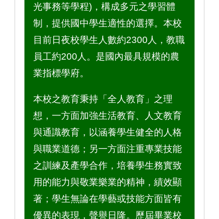
光事務等學程)，構成多元之學習體
制，提供國中學生適性的選擇。本校
目前日夜校學生人數約2300人，教職
員工約200人。是國內最具規模的農
業指標學府。
本校之教育秉持「全人教育」之理
想，一方面加強生活教育、人文教育
與通識教育，以涵養學生健全的人格
與職業道德；另一方面注重專業技能
之訓練及產學合作，培養學生務實致
用的能力與敬業樂業的精神，績效顯
著；學生無論在學藝或技能方面皆有
優異的表現，聲譽日隆。歷屆畢業校