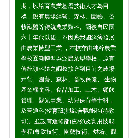
期，以培育農業基層技術人才為目
標，設有農場經營、森林、園藝、畜
牧獸醫等傳統農業類科。爾後自民國
六十年代以後，為因應我國經濟發展
由農業轉型工業 ，本校亦由純粹農業
學校逐漸轉型為泛農業型學校，原有
傳統類科隨之調整擴充到目前之農場
經營、園藝、森林、畜牧保健、 生物
產業機電科、食品加工、土木、餐飲
管理、觀光事業、幼兒保育等十科，
及普通科(體育班)與綜合職能科(特教
班)。並設有進修部(夜校)及實用技能
學程(餐飲技術、園藝技術、烘焙、觀