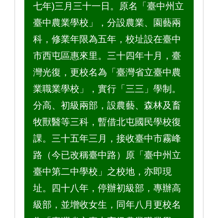
七年)三月三十一日。原名「臺中州立
臺中農業學校」，分設農業、園藝兩
科，修業年限為五年，校址設在臺中
市西屯區惠來里。三十四年十月，臺
灣光復，更校名為「臺灣省立臺中農
業職業學校」，實行「三三」學制。
分高、初級兩部，設農藝、森林及畜
牧獸醫等三科，暫借北屯國民學校復
課。三十五年三月，接收臺中市霧峰
路（今已改稱臺中路）原「臺中州立
臺中第二中學校」之校地，亦即現
址。四十八年，停辦初級部，專辦高
級部，並增收女生，同年八月更校名