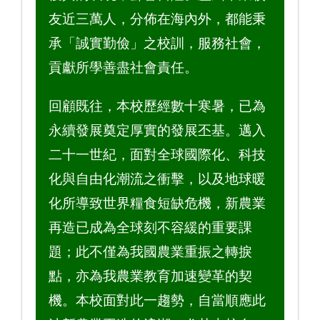
友近三萬人，分佈在海內外，都能秉
承「誠實勤儉」之校訓，服務社會，
貢獻所學善盡社會責任。
回顧既往，本校歷經數十寒暑，已為
永續發展奠定厚實的發展丕基。邁入
二十一世紀，面對全球國際化、科技
化與自由化潮流之衝擊，以及地球暖
化所導致世界糧食短缺危機，新農業
再造已成為全球刻不容緩的重要課
題；此不僅為我國農業重振之轉捩
點，亦為我農業教育加速變革的契
機。本校面對此一趨勢，自當順應此