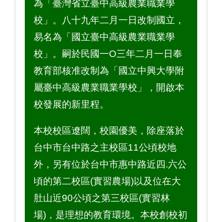
為「臺灣省立臺中高級農業職業學
校」。八十九年二月一日改制國立，
易名為「國立臺中高級農業職業學
校」。嗣於民國一O三年二月一日奉
教育部核准改制為「國立中興大學附
屬臺中高級農業職業學校」，開啟本
校發展的新里程。
本校校區遼闊，校園優美，除座落於
台中市台中路之主校區11公頃校地
外，另有位於台中市惠中路近四.六公
頃的第二校區(實習農場)以及位在大
肚山近90公頃之第三校區(實習林
場)，是理想的教育環境。本校創校初