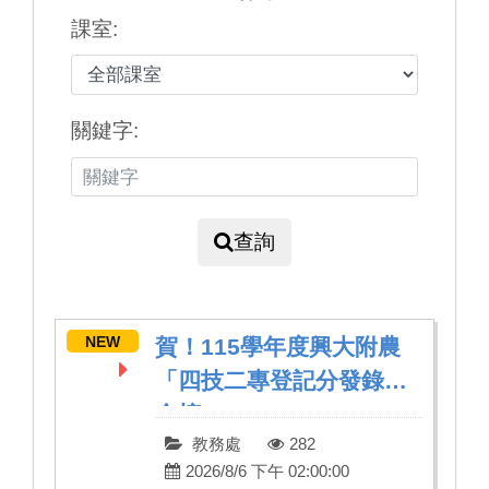
課室:
關鍵字:
查詢
NEW
賀！115學年度興大附農
「四技二專登記分發錄取
金榜」
教務處
282
2026/8/6 下午 02:00:00