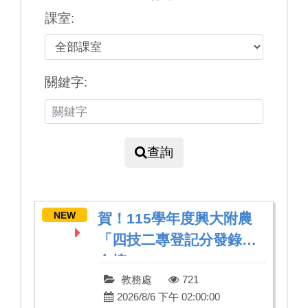
課室:
關鍵字:
查詢
NEW
賀！115學年度興大附農
「四技二專登記分發錄取
金榜」
教務處
721
2026/8/6 下午 02:00:00