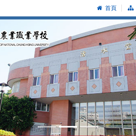
首頁
:::