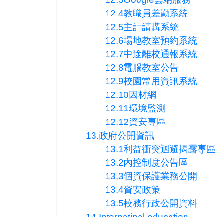
12.4教職員差勤系統
12.5主計請購系統
12.6場地教室預約系統
12.7中途離校通報系統
12.8電腦教室公告
12.9校園常用資訊系統
12.10因材網
12.11環境監測
12.12資安專區
13.政府公開資訊
13.1利益衝突迴避揭露專區
13.2內控制度公告區
13.3個資保護業務公開
13.4資安政策
13.5校務行政公開資料
14.Internatinal education