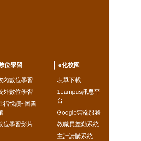
數位學習
e化校園
校內數位學習
表單下載
校外數位學習
1campus訊息平
台
幸福悅讀~圖書
館
Google雲端服務
數位學習影片
教職員差勤系統
主計請購系統