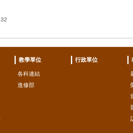
:32
教學單位
行政單位
各科連結
進修部
準