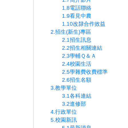
1.8電話聯絡
1.9看見中農
1.10改隸合作效益
2.招生(新生)專區
2.1招生訊息
2.2招生相關連結
2.3學輔Ｑ＆Ａ
2.4校園生活
2.5學雜費收費標準
2.6招生名額
3.教學單位
3.1各科連結
3.2進修部
4.行政單位
5.校園新訊
5.1最新消息