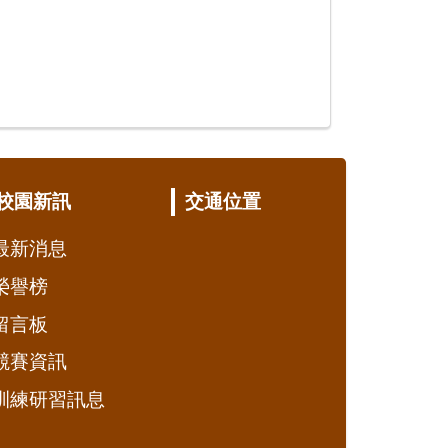
校園新訊
交通位置
最新消息
榮譽榜
留言板
競賽資訊
訓練研習訊息