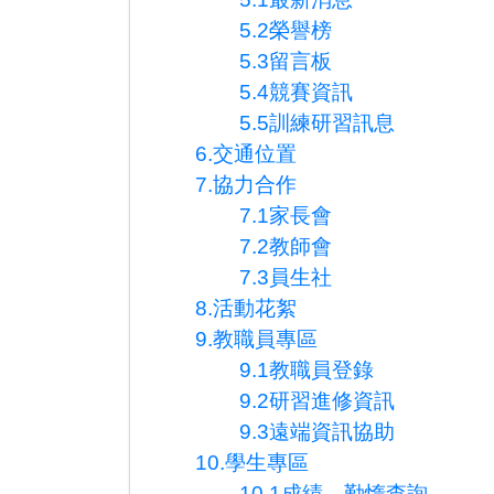
5.2榮譽榜
5.3留言板
5.4競賽資訊
5.5訓練研習訊息
6.交通位置
7.協力合作
7.1家長會
7.2教師會
7.3員生社
8.活動花絮
9.教職員專區
9.1教職員登錄
9.2研習進修資訊
9.3遠端資訊協助
10.學生專區
10.1成績、勤惰查詢