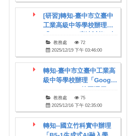
[研習]轉知-臺中市立臺中
工業高級中等學校辦理
「Canva AI 魔法賦能：打
教務處
72
造高效率的未來教室」研
2025/12/19 下午 03:46:00
習
轉知-臺中市立臺中工業高
級中等學校辦理「Google
Apps Script 校園運用」
教務處
75
研習
2025/12/16 下午 02:35:00
轉知--國立竹科實中辦理
「B5-1生成式AI融入學科