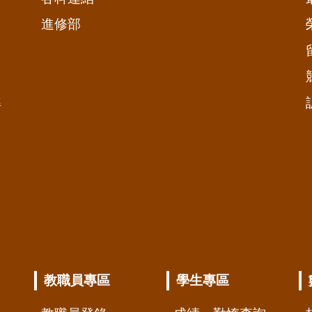
進修部
準
教職員專區
學生專區