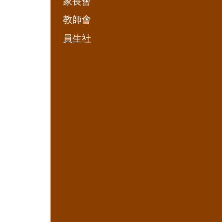
家長會
教師會
員生社