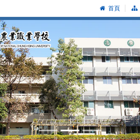
首頁
:::