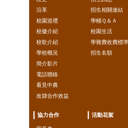
沿革
招生相關連結
校園巡禮
學輔Ｑ＆Ａ
校徽介紹
校園生活
校歌介紹
學雜費收費標
學校概況
招生名額
簡介影片
電話聯絡
看見中農
改隸合作效益
協力合作
活動花絮