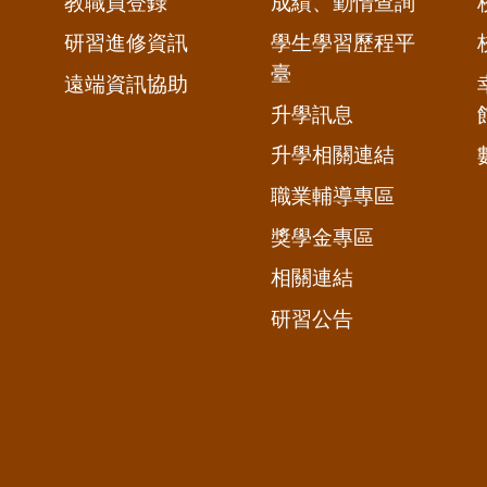
教職員登錄
成績、勤惰查詢
研習進修資訊
學生學習歷程平
臺
遠端資訊協助
升學訊息
升學相關連結
職業輔導專區
獎學金專區
相關連結
研習公告