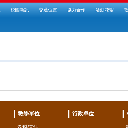
位
校園新訊
交通位置
協力合作
活動花絮
教學單位
行政單位
各科連結