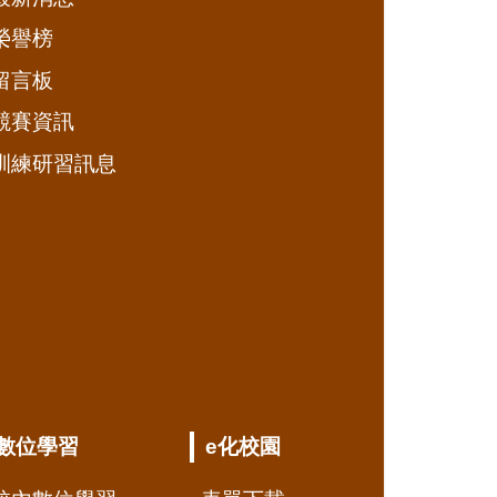
榮譽榜
留言板
競賽資訊
訓練研習訊息
數位學習
e化校園