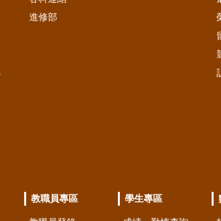
進修部
準
教職員專區
學生專區