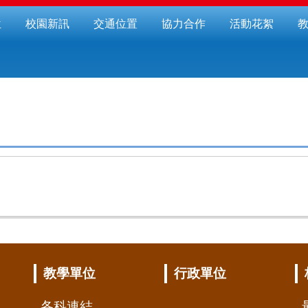
位
校園新訊
交通位置
協力合作
活動花絮
教學單位
行政單位
各科連結