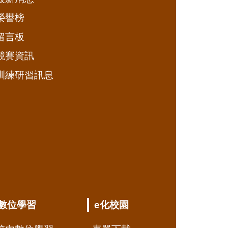
榮譽榜
留言板
競賽資訊
訓練研習訊息
數位學習
e化校園