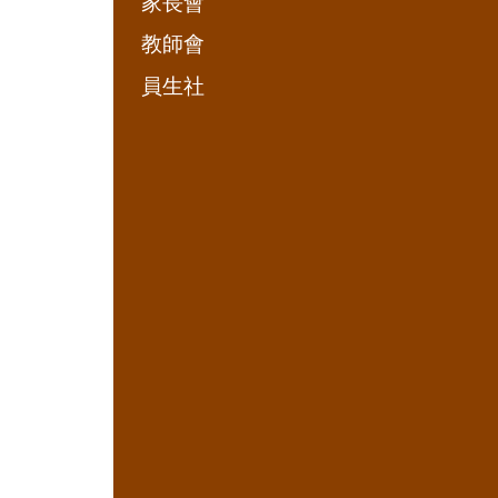
家長會
教師會
員生社