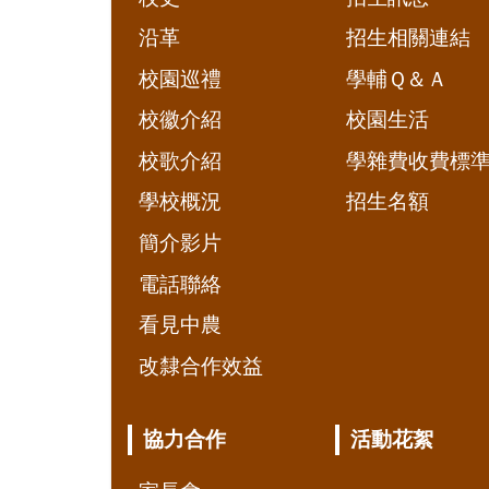
沿革
招生相關連結
校園巡禮
學輔Ｑ＆Ａ
校徽介紹
校園生活
校歌介紹
學雜費收費標
學校概況
招生名額
簡介影片
電話聯絡
看見中農
改隸合作效益
協力合作
活動花絮