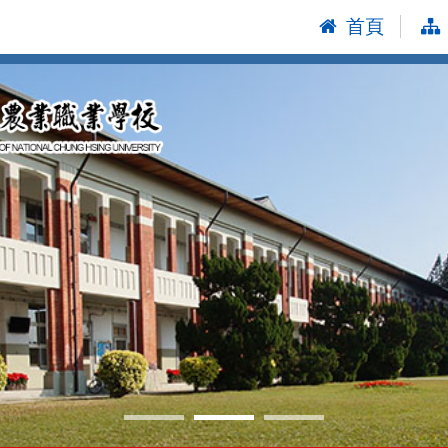
首頁
:::