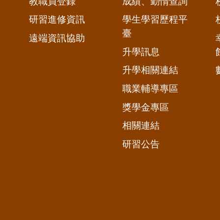
教職員登錄
成績、勤惰查詢
研習進修資訊
學生學習歷程平
臺
遠端資訊協助
升學訊息
升學相關連結
職業輔導專區
獎學金專區
相關連結
研習公告