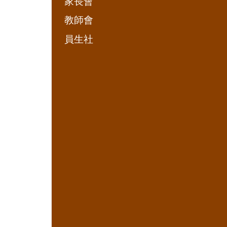
家長會
教師會
員生社