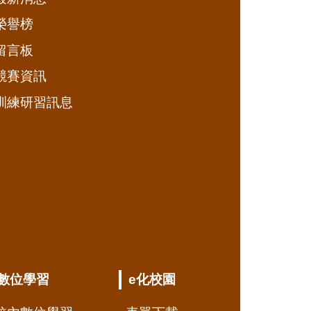
榮譽榜
留言板
競賽資訊
訓練研習訊息
數位學習
e化校園