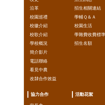
沿革
招生相關連結
校園巡禮
學輔Ｑ＆Ａ
校徽介紹
校園生活
校歌介紹
學雜費收費標
學校概況
招生名額
簡介影片
電話聯絡
看見中農
改隸合作效益
協力合作
活動花絮