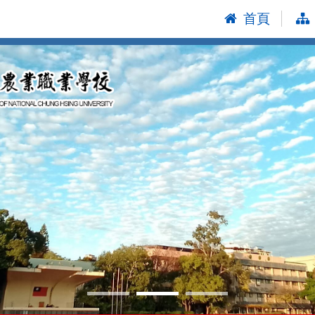
首頁
:::