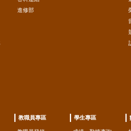
進修部
準
教職員專區
學生專區