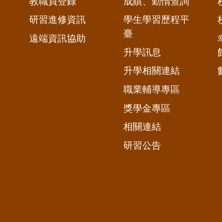
教職員登錄
成績、勤惰查詢
研習進修資訊
學生學習歷程平
臺
遠端資訊協助
升學訊息
升學相關連結
職業輔導專區
獎學金專區
相關連結
研習公告