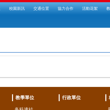
位
校園新訊
交通位置
協力合作
活動花絮
教學單位
行政單位
各科連結