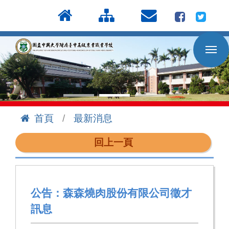
按
:::
Enter
到
主
要
內
容
區
首頁
最新消息
:::
回上一頁
公告：森森燒肉股份有限公司徵才
訊息