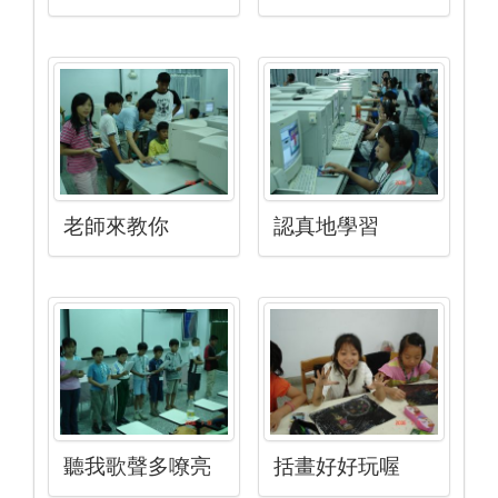
老師來教你
認真地學習
聽我歌聲多嘹亮
括畫好好玩喔