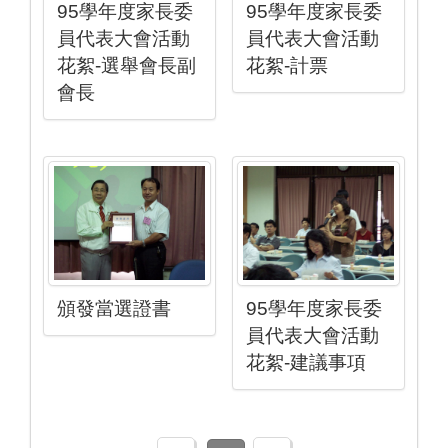
95學年度家長委
95學年度家長委
員代表大會活動
員代表大會活動
花絮-選舉會長副
花絮-計票
會長
頒發當選證書
95學年度家長委
員代表大會活動
花絮-建議事項