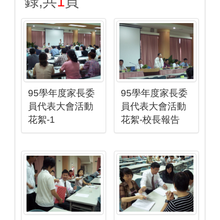
錄,共
1
頁
95學年度家長委
95學年度家長委
員代表大會活動
員代表大會活動
花絮-1
花絮-校長報告