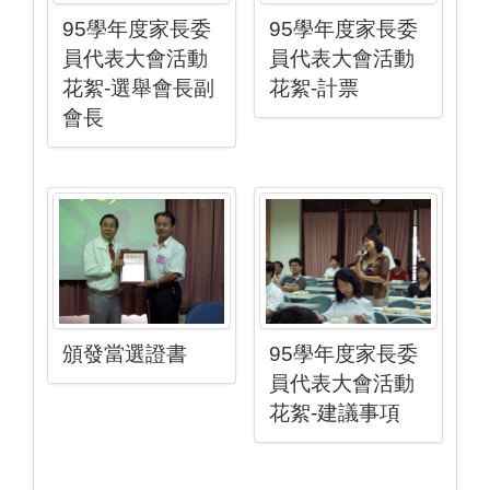
95學年度家長委
95學年度家長委
員代表大會活動
員代表大會活動
花絮-選舉會長副
花絮-計票
會長
頒發當選證書
95學年度家長委
員代表大會活動
花絮-建議事項