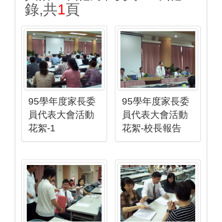
錄,共
1
頁
95學年度家長委
95學年度家長委
員代表大會活動
員代表大會活動
花絮-1
花絮-校長報告