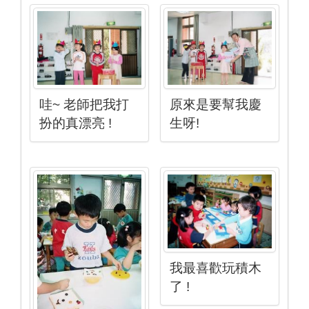
哇~ 老師把我打
原來是要幫我慶
扮的真漂亮 !
生呀!
我最喜歡玩積木
了 !