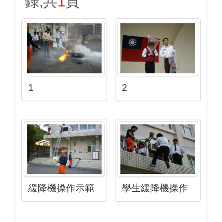
錄,共
1
頁
1
2
緩降機操作示範
學生緩降機操作