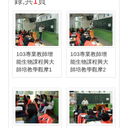
錄,共
1
頁
103專業教師增
103專業教師增
能生物課程興大
能生物課程興大
師培教學觀摩1
師培教學觀摩2