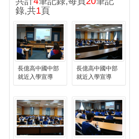
共計
4
筆記錄,每頁
20
筆記
錄,共
1
頁
長億高中國中部
長億高中國中部
就近入學宣導
就近入學宣導