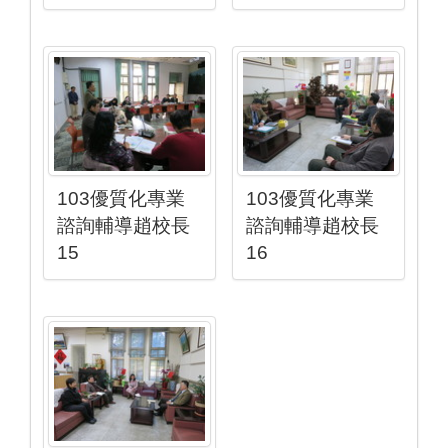
103優質化專業
103優質化專業
諮詢輔導趙校長
諮詢輔導趙校長
15
16