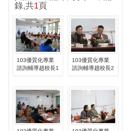
錄,共
1
頁
103優質化專業
103優質化專業
諮詢輔導趙校長1
諮詢輔導趙校長2