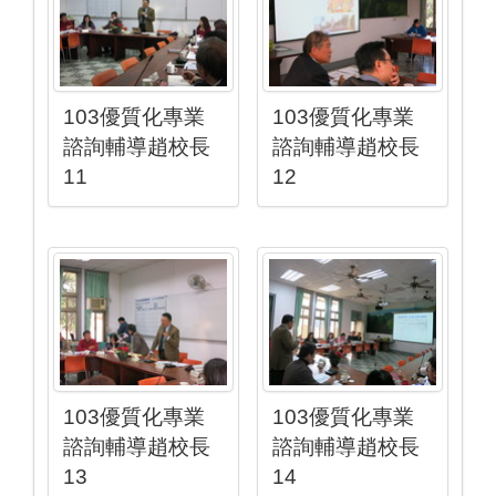
103優質化專業
103優質化專業
諮詢輔導趙校長
諮詢輔導趙校長
11
12
103優質化專業
103優質化專業
諮詢輔導趙校長
諮詢輔導趙校長
13
14