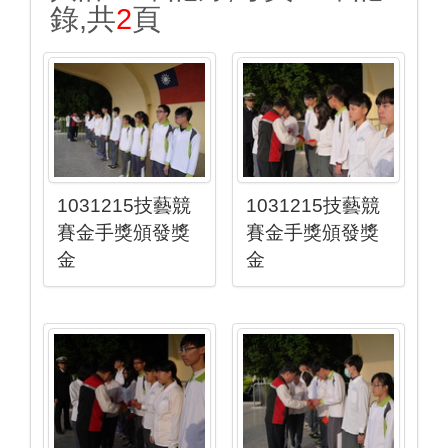
錄,共
2
頁
1031215技藝競
1031215技藝競
賽金手獎頒發獎
賽金手獎頒發獎
金
金