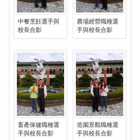
中餐烹飪選手與
農場經營職種選
校長合影
手與校長合影
畜產保健職種選
造園景觀職種選
手與校長合影
手與校長合影