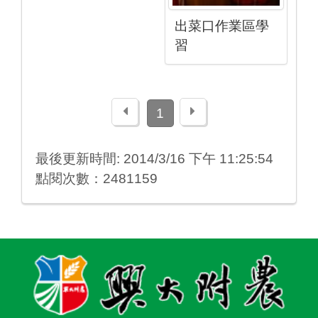
出菜口作業區學
習
上一頁
下一頁
1
最後更新時間: 2014/3/16 下午 11:25:54
點閱次數：2481159
:::