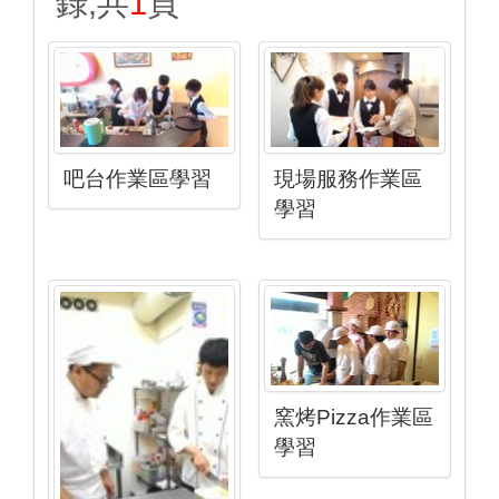
錄,共
1
頁
吧台作業區學習
現場服務作業區
學習
窯烤Pizza作業區
學習