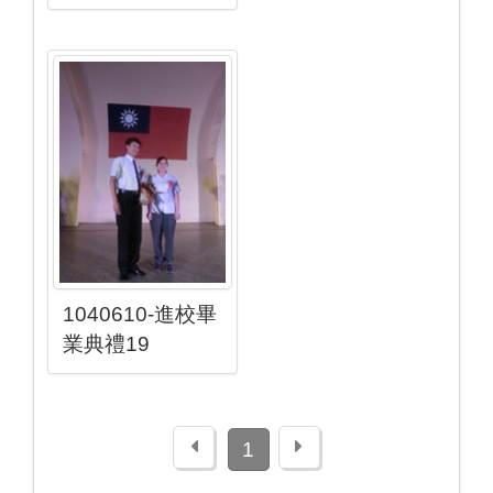
1040610-進校畢
業典禮19
上一頁
下一頁
1