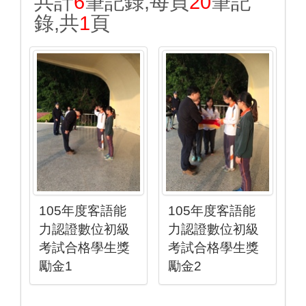
共計
6
筆記錄,每頁
20
筆記
錄,共
1
頁
105年度客語能
105年度客語能
力認證數位初級
力認證數位初級
考試合格學生獎
考試合格學生獎
勵金1
勵金2