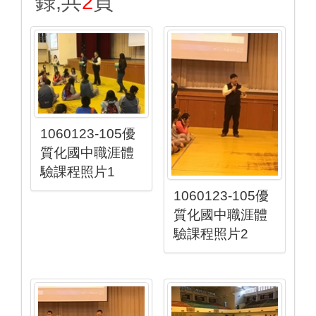
錄,共
2
頁
1060123-105優
質化國中職涯體
驗課程照片1
1060123-105優
質化國中職涯體
驗課程照片2