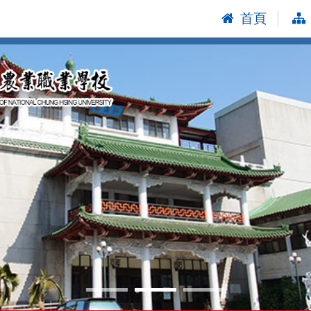
首頁
:::