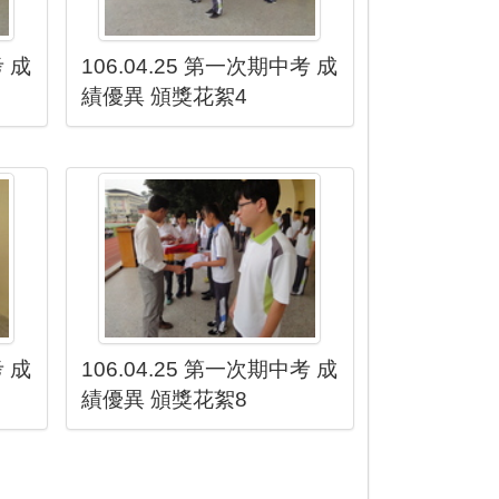
考 成
106.04.25 第一次期中考 成
績優異 頒獎花絮4
考 成
106.04.25 第一次期中考 成
績優異 頒獎花絮8