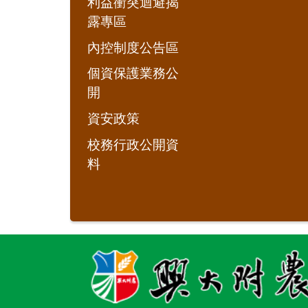
利益衝突迴避揭
露專區
內控制度公告區
個資保護業務公
開
資安政策
校務行政公開資
料