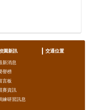
校園新訊
交通位置
最新消息
榮譽榜
留言板
競賽資訊
訓練研習訊息