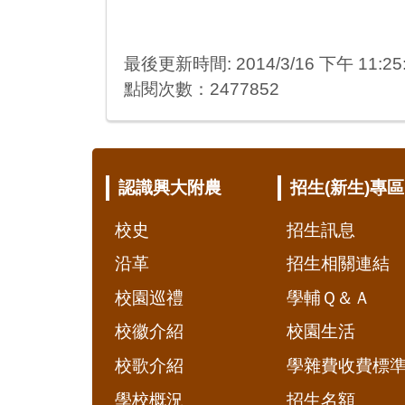
最後更新時間: 2014/3/16 下午 11:25
點閱次數：2477852
:::
認識興大附農
招生(新生)專區
校史
招生訊息
沿革
招生相關連結
校園巡禮
學輔Ｑ＆Ａ
校徽介紹
校園生活
校歌介紹
學雜費收費標
學校概況
招生名額