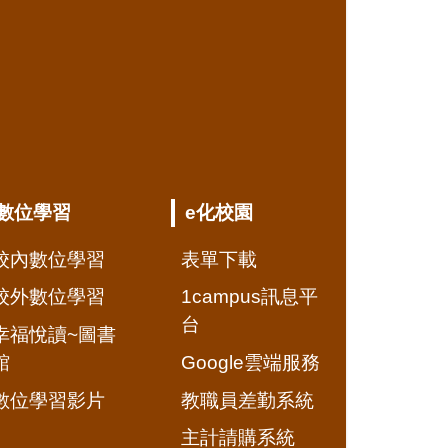
數位學習
e化校園
校內數位學習
表單下載
校外數位學習
1campus訊息平
台
幸福悅讀~圖書
館
Google雲端服務
數位學習影片
教職員差勤系統
主計請購系統