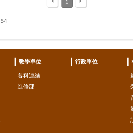
上一頁
下一頁
1
:54
教學單位
行政單位
各科連結
進修部
準