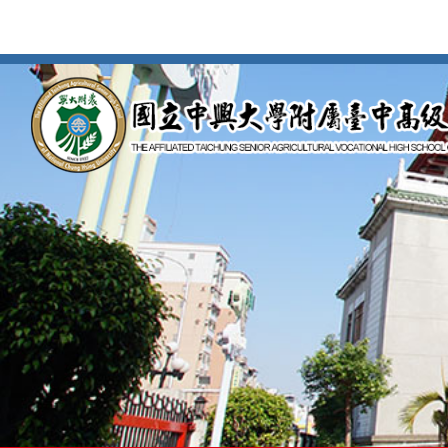
按
Enter
到
主
要
內
容
區