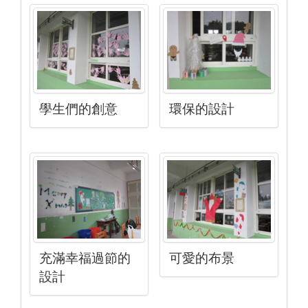
學生們的創意
環保的設計
充滿幸福過節的
可愛的布景
設計