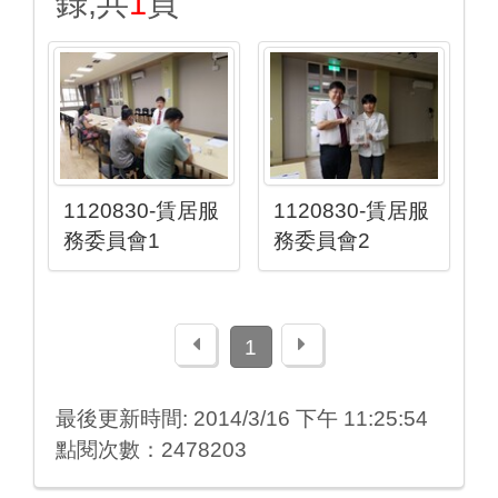
錄,共
1
頁
1120830-賃居服
1120830-賃居服
務委員會1
務委員會2
上一頁
下一頁
1
最後更新時間: 2014/3/16 下午 11:25:54
點閱次數：2478203