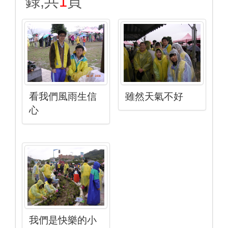
錄,共
1
頁
看我們風雨生信
雖然天氣不好
心
我們是快樂的小