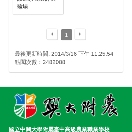
離場
上一頁
下一頁
1
最後更新時間: 2014/3/16 下午 11:25:54
點閱次數：2482088
:::
國立中興大學附屬臺中高級農業職業學校