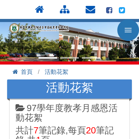
按
:::
Enter
到
主
要
內
容
區
首頁
活動花絮
:::
活動花絮
97學年度教孝月感恩活
動花絮
共計
7
筆記錄,每頁
20
筆記