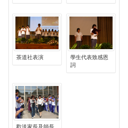
茶道社表演
學生代表致感恩
詞
歡送家長及師長