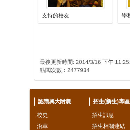
支持的校友
學
最後更新時間: 2014/3/16 下午 11:25
點閱次數：2477934
:::
認識興大附農
招生(新生)專區
校史
招生訊息
沿革
招生相關連結