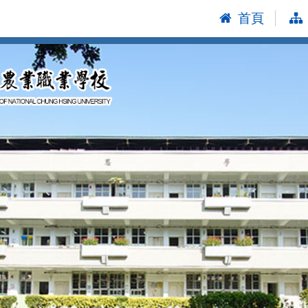
首頁
:::