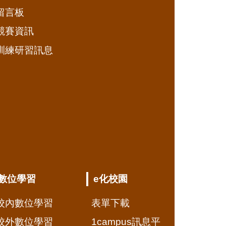
留言板
競賽資訊
訓練研習訊息
數位學習
e化校園
校內數位學習
表單下載
校外數位學習
1campus訊息平