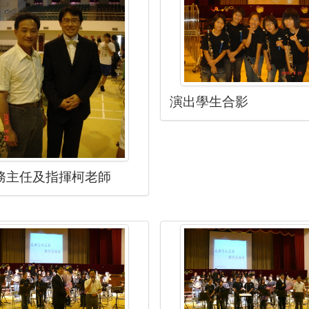
演出學生合影
務主任及指揮柯老師