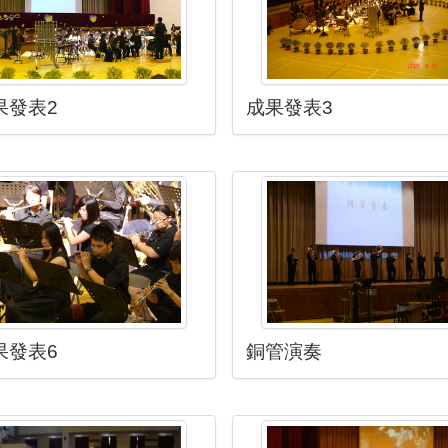
果發表2
成果發表3
果發表6
銅管演奏