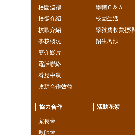
校園巡禮
學輔Ｑ＆Ａ
校徽介紹
校園生活
校歌介紹
學雜費收費標
學校概況
招生名額
簡介影片
電話聯絡
看見中農
改隸合作效益
協力合作
活動花絮
家長會
教師會