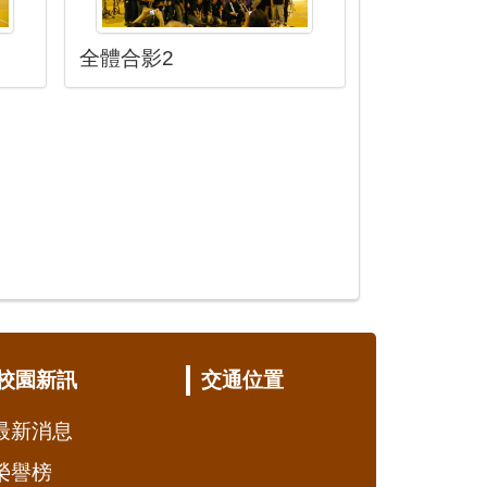
全體合影2
校園新訊
交通位置
最新消息
榮譽榜