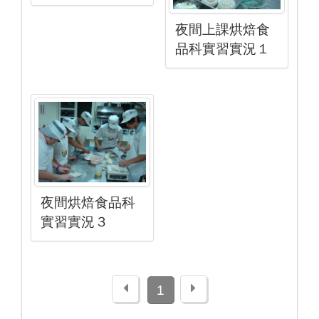
夜間上課烘焙食
品科實習實況１
夜間烘焙食品科
實習實況３
上一頁
下一頁
1