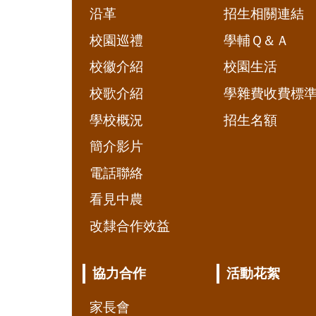
沿革
招生相關連結
校園巡禮
學輔Ｑ＆Ａ
校徽介紹
校園生活
校歌介紹
學雜費收費標
學校概況
招生名額
簡介影片
電話聯絡
看見中農
改隸合作效益
協力合作
活動花絮
家長會