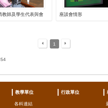
請教師及學生代表與會
座談會情形
上一頁
下一頁
1
:54
教學單位
行政單位
各科連結