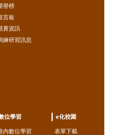
榮譽榜
留言板
競賽資訊
訓練研習訊息
數位學習
e化校園
校內數位學習
表單下載