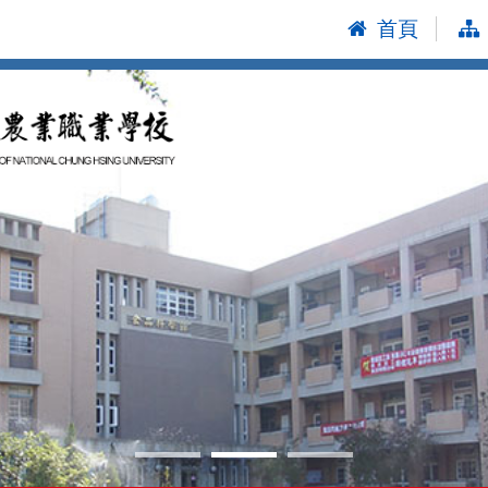
首頁
:::