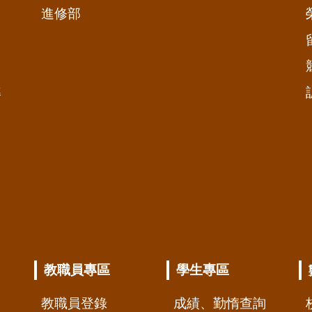
進修部
準
教職員專區
學生專區
教職員登錄
成績、勤惰查詢