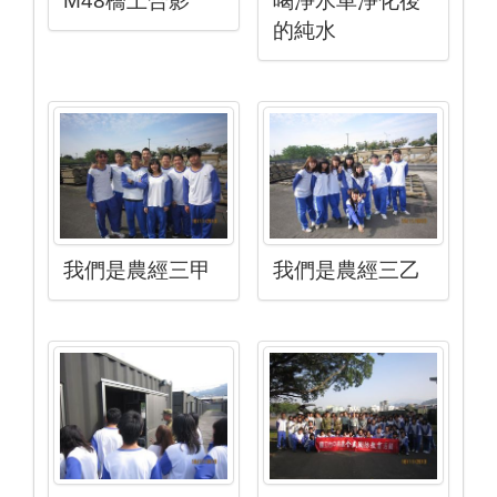
M48橋上合影
喝淨水車淨化後
的純水
我們是農經三甲
我們是農經三乙