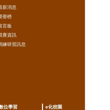
最新消息
榮譽榜
留言板
競賽資訊
訓練研習訊息
數位學習
e化校園