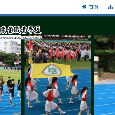
首頁
:::