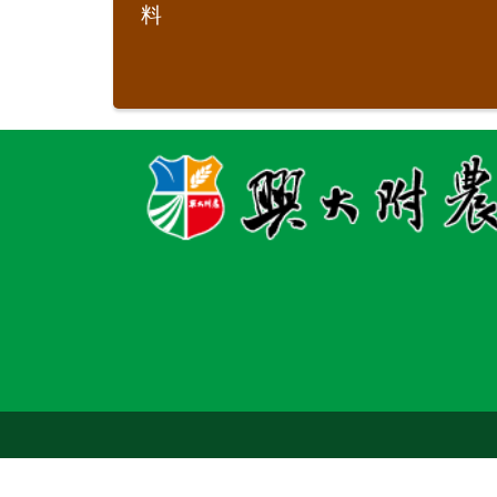
料
國立中興大學附屬臺中高級農業職業學校 版權所有 © 2018 A