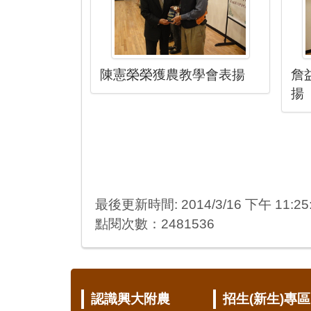
陳憲榮榮獲農教學會表揚
詹
揚
最後更新時間: 2014/3/16 下午 11:25
點閱次數：2481536
:::
認識興大附農
招生(新生)專區