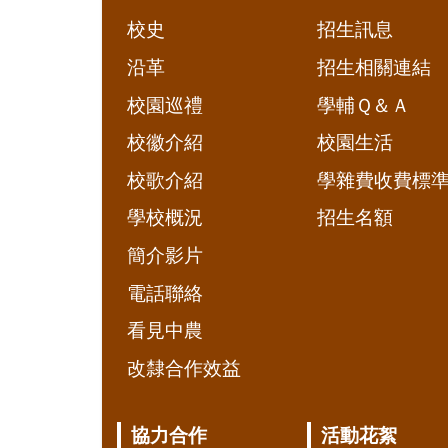
校史
招生訊息
沿革
招生相關連結
校園巡禮
學輔Ｑ＆Ａ
校徽介紹
校園生活
校歌介紹
學雜費收費標
學校概況
招生名額
簡介影片
電話聯絡
看見中農
改隸合作效益
協力合作
活動花絮