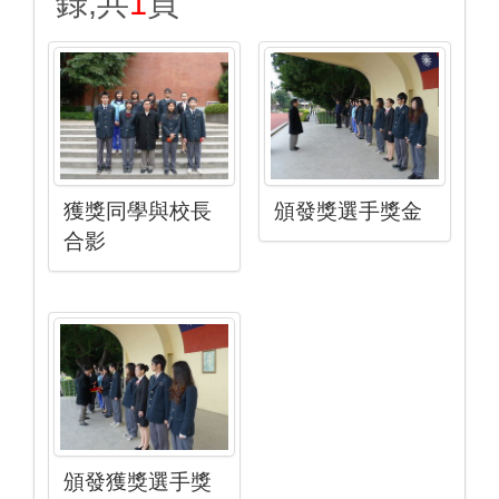
錄,共
1
頁
獲獎同學與校長
頒發獎選手獎金
合影
頒發獲獎選手獎