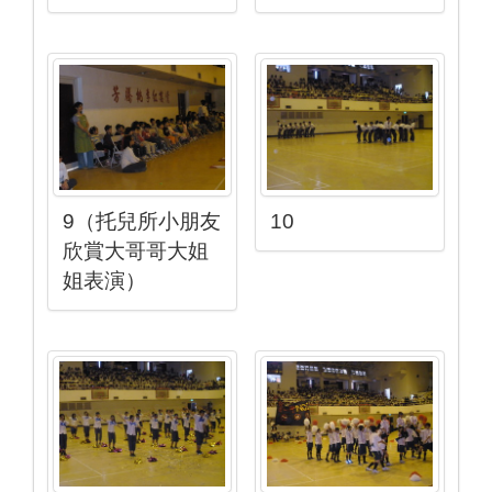
9（托兒所小朋友
10
欣賞大哥哥大姐
姐表演）