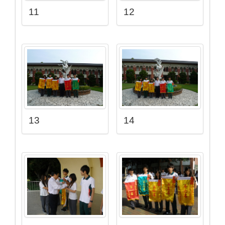
11
12
13
14