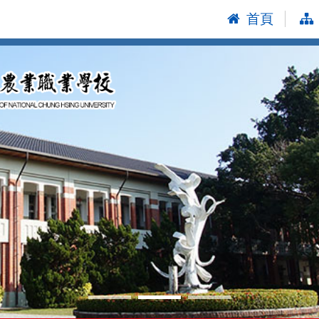
首頁
:::