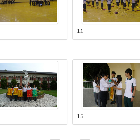
11
15