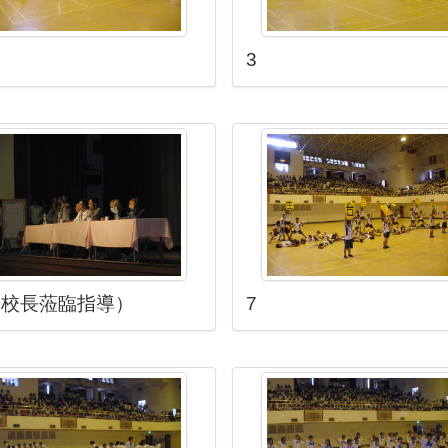
3
（校長蒞臨指導）
7