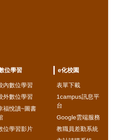
數位學習
e化校園
校內數位學習
表單下載
校外數位學習
1campus訊息平
台
幸福悅讀~圖書
館
Google雲端服務
數位學習影片
教職員差勤系統