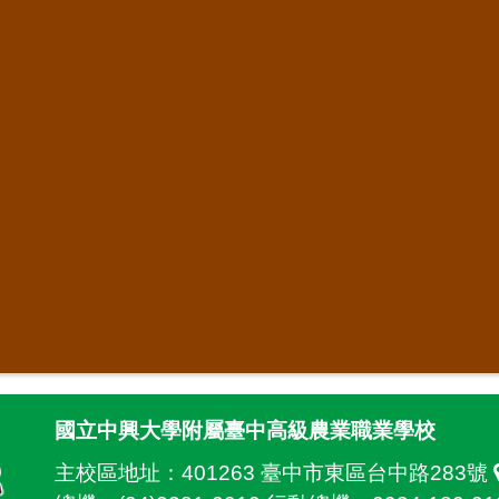
國立中興大學附屬臺中高級農業職業學校
主校區地址：
401263 臺中市東區台中路283號