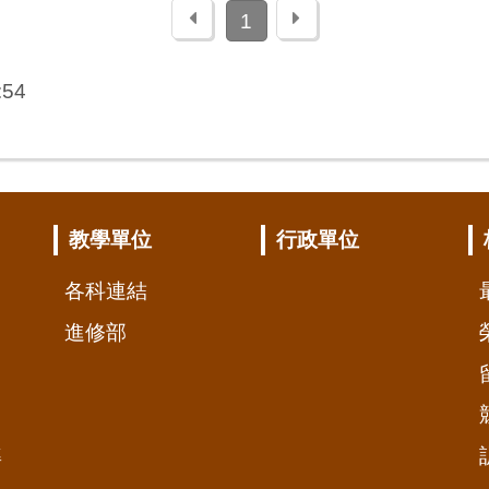
上一頁
下一頁
1
:54
教學單位
行政單位
各科連結
進修部
準