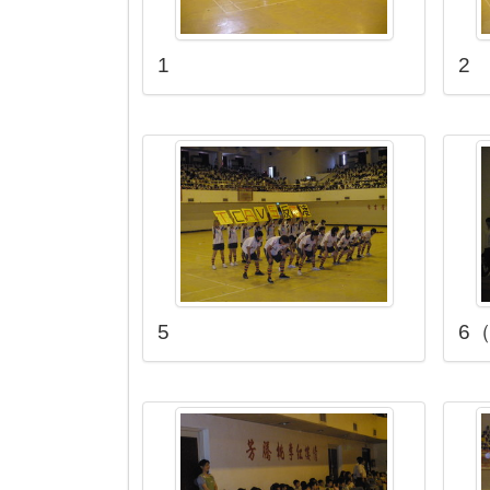
1
2
5
6