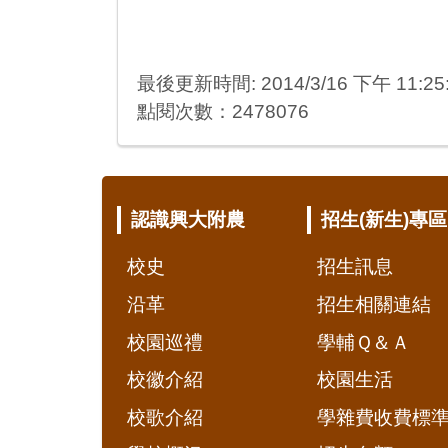
最後更新時間: 2014/3/16 下午 11:25
點閱次數：2478076
:::
認識興大附農
招生(新生)專區
校史
招生訊息
沿革
招生相關連結
校園巡禮
學輔Ｑ＆Ａ
校徽介紹
校園生活
校歌介紹
學雜費收費標