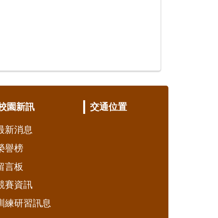
校園新訊
交通位置
最新消息
榮譽榜
留言板
競賽資訊
訓練研習訊息