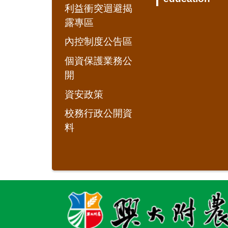
利益衝突迴避揭
露專區
內控制度公告區
個資保護業務公
開
資安政策
校務行政公開資
料