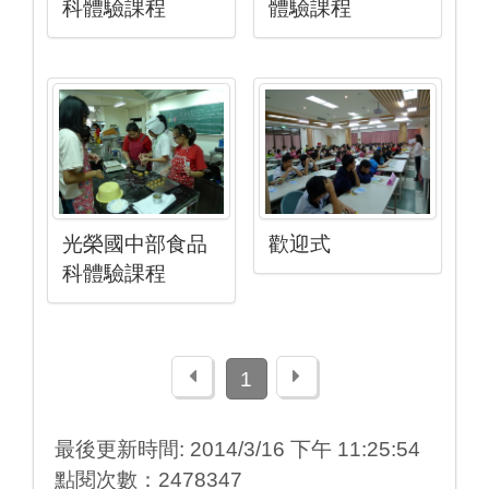
科體驗課程
體驗課程
光榮國中部食品
歡迎式
科體驗課程
上一頁
下一頁
1
最後更新時間: 2014/3/16 下午 11:25:54
點閱次數：2478347