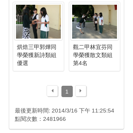
烘焙三甲郭燁同
觀二甲林宜芬同
學榮獲新詩類組
學榮獲散文類組
優選
第4名
上一頁
下一頁
1
最後更新時間: 2014/3/16 下午 11:25:54
點閱次數：2481966